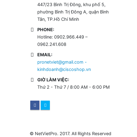
447/23 Bình Trị Đông, khu phố 5,
phường Bình Trị Đông A, quận Bình
Tân, TP.Hồ Chí Minh
PHONE:
Hotline: 0902.966.449 –
0962.241.608
EMAIL:
pronetviet@gmail.com -
kinhdoanh@ciscoshop.vn
GIỜ LÀM VIỆC:
Thứ 2 - Thứ 7 / 8:00 AM - 6:00 PM
© NetVietPro. 2017. All Rights Reserved