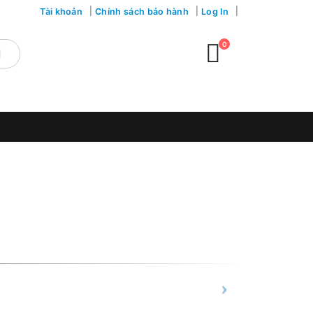
Tài khoản
Chính sách bảo hành
Log In
0