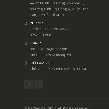
447/23 Bình Trị Đông, khu phố 5,
phường Bình Trị Đông A, quận Bình
Tân, TP.Hồ Chí Minh
PHONE:
Hotline: 0902.966.449 –
0962.241.608
EMAIL:
pronetviet@gmail.com -
kinhdoanh@ciscoshop.vn
GIỜ LÀM VIỆC:
Thứ 2 - Thứ 7 / 8:00 AM - 6:00 PM
© NetVietPro. 2017. All Rights Reserved