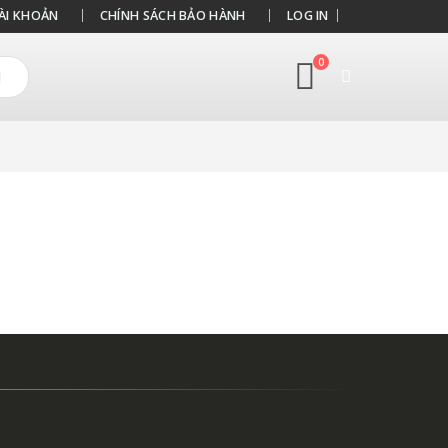
ÀI KHOẢN
CHÍNH SÁCH BẢO HÀNH
LOG IN
0