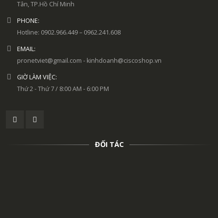
Tân, TP.Hồ Chí Minh
PHONE:
Hotline: 0902.966.449 – 0962.241.608
EMAIL:
pronetviet@gmail.com - kinhdoanh@ciscoshop.vn
GIỜ LÀM VIỆC:
Thứ 2 - Thứ 7 / 8:00 AM - 6:00 PM
ĐỐI TÁC