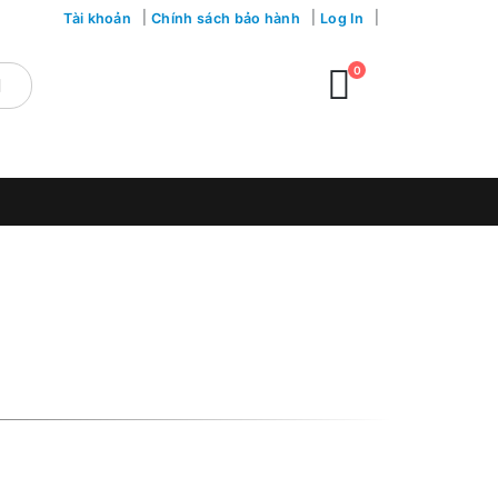
Tài khoản
Chính sách bảo hành
Log In
0