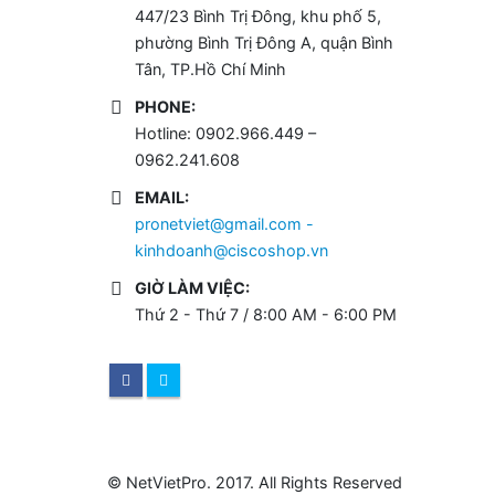
447/23 Bình Trị Đông, khu phố 5,
phường Bình Trị Đông A, quận Bình
Tân, TP.Hồ Chí Minh
PHONE:
Hotline: 0902.966.449 –
0962.241.608
EMAIL:
pronetviet@gmail.com -
kinhdoanh@ciscoshop.vn
GIỜ LÀM VIỆC:
Thứ 2 - Thứ 7 / 8:00 AM - 6:00 PM
© NetVietPro. 2017. All Rights Reserved