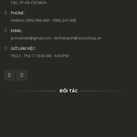
Tân, TP.Hồ Chí Minh
PHONE:
Hotline: 0902.966.449 – 0962.241.608
EMAIL:
pronetviet@gmail.com - kinhdoanh@ciscoshop.vn
GIỜ LÀM VIỆC:
Thứ 2 - Thứ 7 / 8:00 AM - 6:00 PM
ĐỐI TÁC