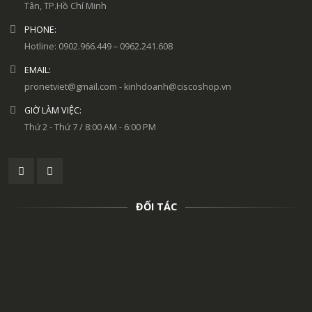
Tân, TP.Hồ Chí Minh
PHONE:
Hotline: 0902.966.449 – 0962.241.608
EMAIL:
pronetviet@gmail.com - kinhdoanh@ciscoshop.vn
GIỜ LÀM VIỆC:
Thứ 2 - Thứ 7 / 8:00 AM - 6:00 PM
ĐỐI TÁC