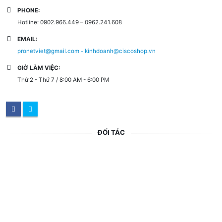
PHONE:
Hotline: 0902.966.449 – 0962.241.608
EMAIL:
pronetviet@gmail.com - kinhdoanh@ciscoshop.vn
GIỜ LÀM VIỆC:
Thứ 2 - Thứ 7 / 8:00 AM - 6:00 PM
ĐỐI TÁC