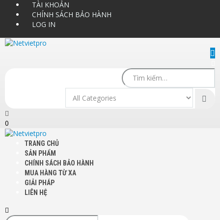
TÀI KHOẢN
CHÍNH SÁCH BẢO HÀNH
LOG IN
0
TRANG CHỦ
SẢN PHẨM
CHÍNH SÁCH BẢO HÀNH
MUA HÀNG TỪ XA
GIẢI PHÁP
LIÊN HỆ