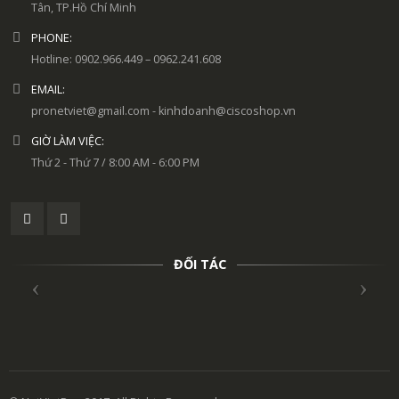
Tân, TP.Hồ Chí Minh
PHONE:
Hotline: 0902.966.449 – 0962.241.608
EMAIL:
pronetviet@gmail.com - kinhdoanh@ciscoshop.vn
GIỜ LÀM VIỆC:
Thứ 2 - Thứ 7 / 8:00 AM - 6:00 PM
ĐỐI TÁC