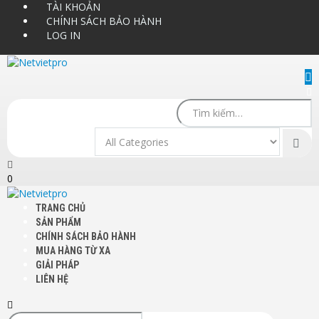
TÀI KHOẢN
CHÍNH SÁCH BẢO HÀNH
LOG IN
0
TRANG CHỦ
SẢN PHẨM
CHÍNH SÁCH BẢO HÀNH
MUA HÀNG TỪ XA
GIẢI PHÁP
LIÊN HỆ