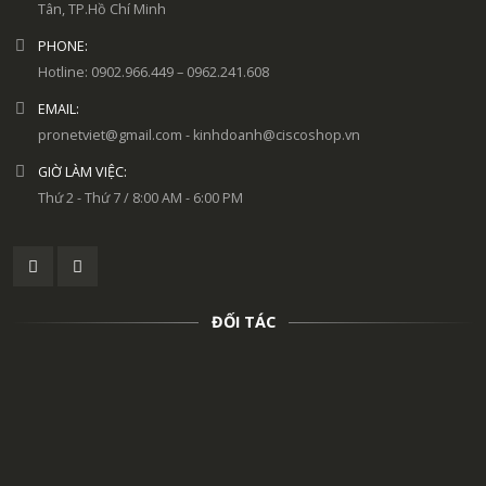
Tân, TP.Hồ Chí Minh
PHONE:
Hotline: 0902.966.449 – 0962.241.608
EMAIL:
pronetviet@gmail.com - kinhdoanh@ciscoshop.vn
GIỜ LÀM VIỆC:
Thứ 2 - Thứ 7 / 8:00 AM - 6:00 PM
ĐỐI TÁC