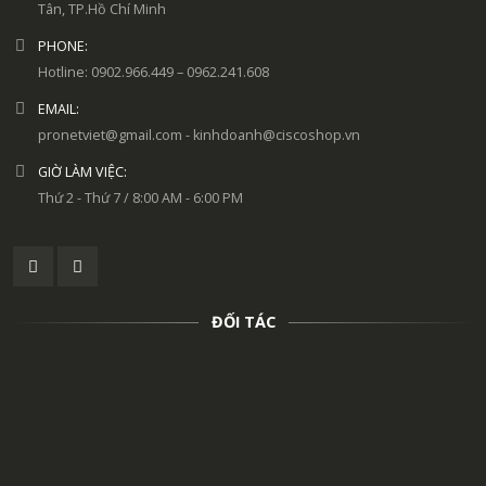
Tân, TP.Hồ Chí Minh
PHONE:
Hotline: 0902.966.449 – 0962.241.608
EMAIL:
pronetviet@gmail.com - kinhdoanh@ciscoshop.vn
GIỜ LÀM VIỆC:
Thứ 2 - Thứ 7 / 8:00 AM - 6:00 PM
ĐỐI TÁC