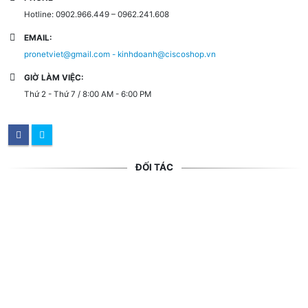
Hotline: 0902.966.449 – 0962.241.608
EMAIL:
pronetviet@gmail.com - kinhdoanh@ciscoshop.vn
GIỜ LÀM VIỆC:
Thứ 2 - Thứ 7 / 8:00 AM - 6:00 PM
ĐỐI TÁC