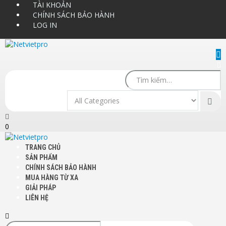
TÀI KHOẢN
CHÍNH SÁCH BẢO HÀNH
LOG IN
0
TRANG CHỦ
SẢN PHẨM
CHÍNH SÁCH BẢO HÀNH
MUA HÀNG TỪ XA
GIẢI PHÁP
LIÊN HỆ