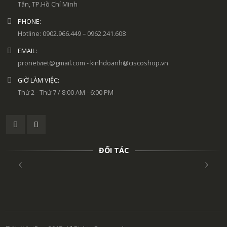
Tân, TP.Hồ Chí Minh
PHONE:
Hotline: 0902.966.449 – 0962.241.608
EMAIL:
pronetviet@gmail.com - kinhdoanh@ciscoshop.vn
GIỜ LÀM VIỆC:
Thứ 2 - Thứ 7 / 8:00 AM - 6:00 PM
ĐỐI TÁC