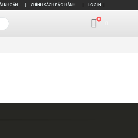
ÀI KHOẢN
CHÍNH SÁCH BẢO HÀNH
LOG IN
0