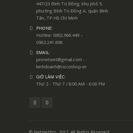
447/23 Bình Trị Đông, khu phố 5,
phường Bình Trị Đông A, quận Bình
Tân, TP.Hồ Chí Minh
PHONE:
Hotline: 0902.966.449 –
0962.241.608
EMAIL:
pronetviet@gmail.com -
kinhdoanh@ciscoshop.vn
GIỜ LÀM VIỆC:
Thứ 2 - Thứ 7 / 8:00 AM - 6:00 PM
© NetVietPro. 2017. All Rights Reserved