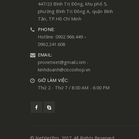
447/23 Bình Trị Đông, khu phố 5,
phường Bình Trị Đông A, quận Bình
Tân, TP.Hồ Chí Minh
PHONE:
Hotline: 0902.966.449 –
0962.241.608
EMAIL:
pronetviet@gmail.com -
kinhdoanh@ciscoshop.vn
GIỜ LÀM VIỆC:
Thứ 2 - Thứ 7 / 8:00 AM - 6:00 PM
© NetVietPro. 2017. All Rights Reserved