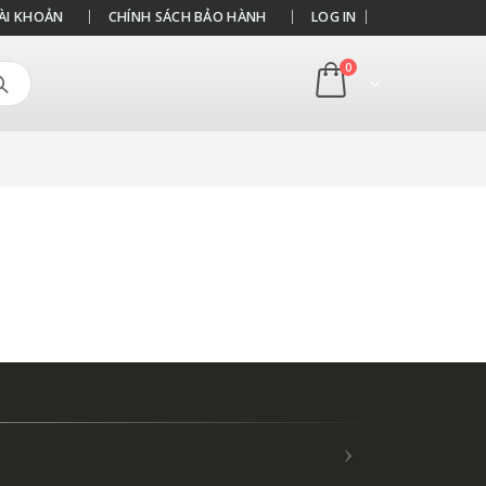
ÀI KHOẢN
CHÍNH SÁCH BẢO HÀNH
LOG IN
0