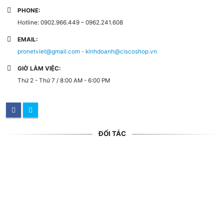
PHONE:
Hotline: 0902.966.449 – 0962.241.608
EMAIL:
pronetviet@gmail.com - kinhdoanh@ciscoshop.vn
GIỜ LÀM VIỆC:
Thứ 2 - Thứ 7 / 8:00 AM - 6:00 PM
ĐỐI TÁC