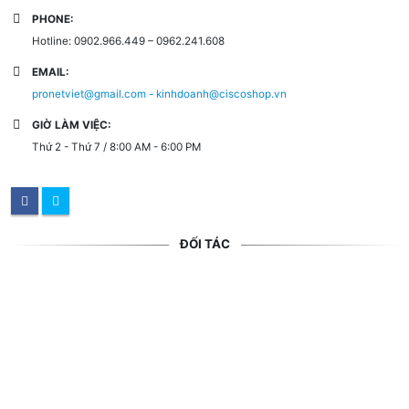
PHONE:
Hotline: 0902.966.449 – 0962.241.608
EMAIL:
pronetviet@gmail.com - kinhdoanh@ciscoshop.vn
GIỜ LÀM VIỆC:
Thứ 2 - Thứ 7 / 8:00 AM - 6:00 PM
ĐỐI TÁC