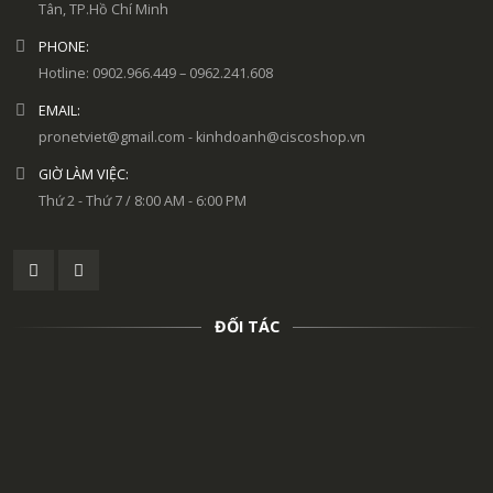
Tân, TP.Hồ Chí Minh
PHONE:
Hotline: 0902.966.449 – 0962.241.608
EMAIL:
pronetviet@gmail.com - kinhdoanh@ciscoshop.vn
GIỜ LÀM VIỆC:
Thứ 2 - Thứ 7 / 8:00 AM - 6:00 PM
ĐỐI TÁC