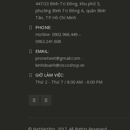
447/23 Bình Trị Đông, khu phố 5,
phường Bình Trị Đông A, quận Bình
Tân, TP.Hồ Chí Minh
PHONE:
Hotline: 0902.966.449 –
0962.241.608
EMAIL:
pronetviet@gmail.com -
kinhdoanh@ciscoshop.vn
GIỜ LÀM VIỆC:
Thứ 2 - Thứ 7 / 8:00 AM - 6:00 PM
© NetVietPro. 2017. All Rights Reserved