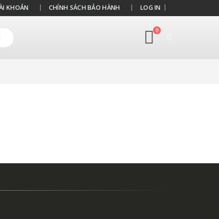
ÀI KHOẢN
CHÍNH SÁCH BẢO HÀNH
LOG IN
0