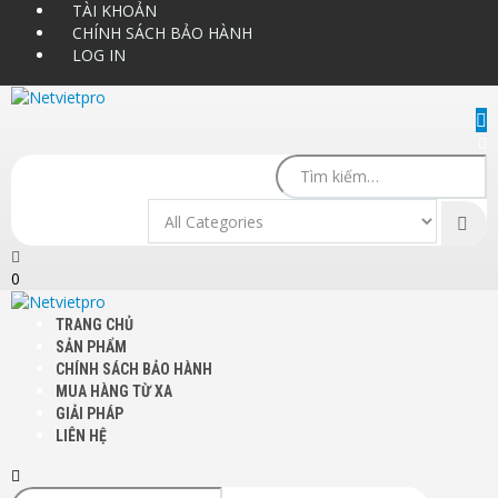
TÀI KHOẢN
CHÍNH SÁCH BẢO HÀNH
LOG IN
0
TRANG CHỦ
SẢN PHẨM
CHÍNH SÁCH BẢO HÀNH
MUA HÀNG TỪ XA
GIẢI PHÁP
LIÊN HỆ