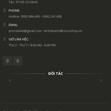
Tân, TP.Hồ Chí Minh
PHONE:
Hotline: 0902.966.449 – 0962.241.608
EMAIL:
pronetviet@gmail.com - kinhdoanh@ciscoshop.vn
GIỜ LÀM VIỆC:
Thứ 2 - Thứ 7 / 8:00 AM - 6:00 PM
ĐỐI TÁC