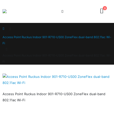
0
Home
Access Point Ruckus Indoor 901-R710-US00 ZoneFlex dual-band 802.11ac Wi-
Fi
Access Point Ruckus Indoor 901-R710-US00 ZoneFlex dual-band 802.11ac Wi-
Fi
Access Point Ruckus Indoor 901-R710-US00 ZoneFlex dual-band
802.11ac Wi-Fi