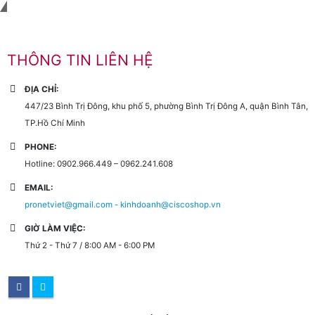
Liên hệ với chúng tôi
THÔNG TIN LIÊN HỆ
ĐỊA CHỈ:
447/23 Bình Trị Đông, khu phố 5, phường Bình Trị Đông A, quận Bình Tân,
TP.Hồ Chí Minh
PHONE:
Hotline: 0902.966.449 – 0962.241.608
EMAIL:
pronetviet@gmail.com - kinhdoanh@ciscoshop.vn
GIỜ LÀM VIỆC:
Thứ 2 - Thứ 7 / 8:00 AM - 6:00 PM