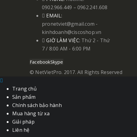
0902.966.449 – 0962.241.608
EMAIL:
pronetviet@gmail.com -
kinhdoanh@ciscoshop.vn
GIỜ LÀM VIỆC:
Thứ 2 - Thứ
7 / 8:00 AM - 6:00 PM
Facebook
Skype
© NetVietPro. 2017. All Rights Reserved
Trang chủ
Sản phẩm
Chính sách bảo hành
Mua hàng từ xa
Giải pháp
Liên hệ