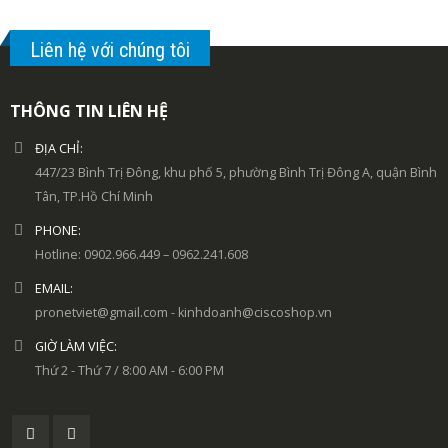
Liên hệ với chúng tôi
THÔNG TIN LIÊN HỆ
ĐỊA CHỈ:
447/23 Bình Trị Đông, khu phố 5, phường Bình Trị Đông A, quận Bình
Tân, TP.Hồ Chí Minh
PHONE:
Hotline: 0902.966.449 – 0962.241.608
EMAIL:
pronetviet@gmail.com - kinhdoanh@ciscoshop.vn
GIỜ LÀM VIỆC:
Thứ 2 - Thứ 7 / 8:00 AM - 6:00 PM