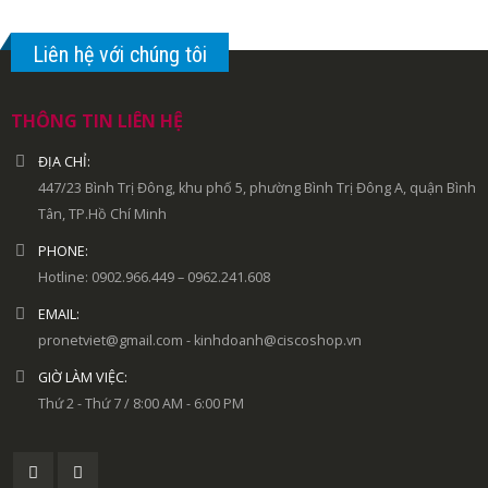
Liên hệ với chúng tôi
THÔNG TIN LIÊN HỆ
ĐỊA CHỈ:
447/23 Bình Trị Đông, khu phố 5, phường Bình Trị Đông A, quận Bình
Tân, TP.Hồ Chí Minh
PHONE:
Hotline: 0902.966.449 – 0962.241.608
EMAIL:
pronetviet@gmail.com - kinhdoanh@ciscoshop.vn
GIỜ LÀM VIỆC:
Thứ 2 - Thứ 7 / 8:00 AM - 6:00 PM