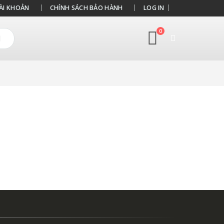
ÀI KHOẢN
CHÍNH SÁCH BẢO HÀNH
LOG IN
0