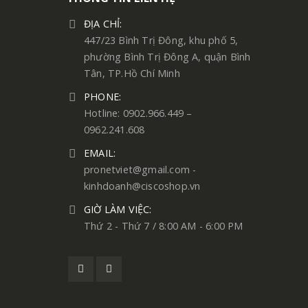
ĐỊA CHỈ:
447/23 Bình Trị Đông, khu phố 5,
phường Bình Trị Đông A, quận Bình
Tân, TP.Hồ Chí Minh
PHONE:
Hotline: 0902.966.449 –
0962.241.608
EMAIL:
pronetviet@gmail.com -
kinhdoanh@ciscoshop.vn
GIỜ LÀM VIỆC:
Thứ 2 - Thứ 7 / 8:00 AM - 6:00 PM