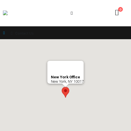
0
Home
Contact Us
New York Office
New York, NY 10017