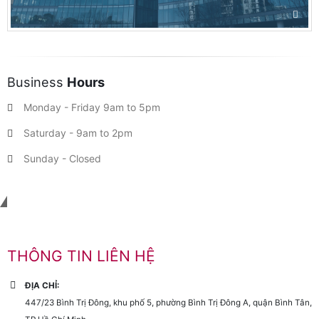
Business
Hours
Monday - Friday 9am to 5pm
Saturday - 9am to 2pm
Sunday - Closed
Liên hệ với chúng tôi
THÔNG TIN LIÊN HỆ
ĐỊA CHỈ:
447/23 Bình Trị Đông, khu phố 5, phường Bình Trị Đông A, quận Bình Tân,