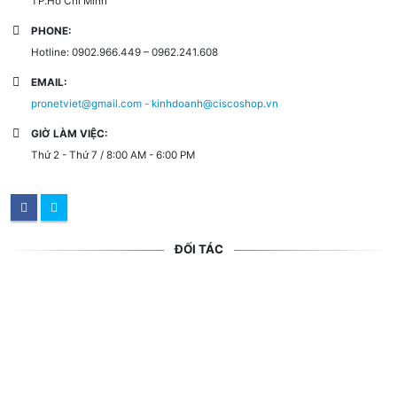
TP.Hồ Chí Minh
PHONE:
Hotline: 0902.966.449 – 0962.241.608
EMAIL:
pronetviet@gmail.com - kinhdoanh@ciscoshop.vn
GIỜ LÀM VIỆC:
Thứ 2 - Thứ 7 / 8:00 AM - 6:00 PM
ĐỐI TÁC