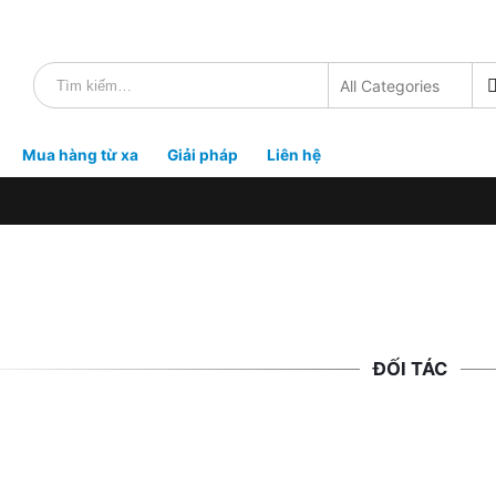
Mua hàng từ xa
Giải pháp
Liên hệ
ĐỐI TÁC