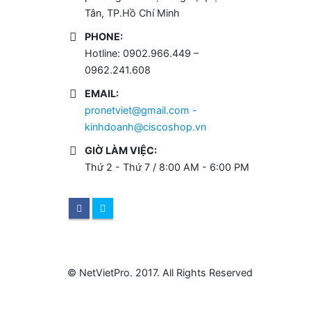
Tân, TP.Hồ Chí Minh
PHONE:
Hotline: 0902.966.449 –
0962.241.608
EMAIL:
pronetviet@gmail.com -
kinhdoanh@ciscoshop.vn
GIỜ LÀM VIỆC:
Thứ 2 - Thứ 7 / 8:00 AM - 6:00 PM
© NetVietPro. 2017. All Rights Reserved