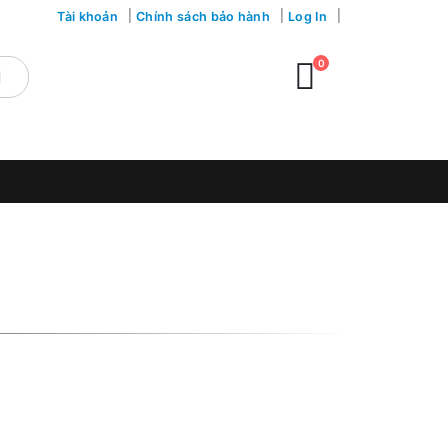
Tài khoản
Chính sách bảo hành
Log In
0