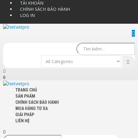
TÀI KHOẢN
CHÍNH SÁCH BẢO HÀNH
LOG IN
0
TRANG CHỦ
SẢN PHẨM
CHÍNH SÁCH BẢO HÀNH
MUA HÀNG TỪ XA
GIẢI PHÁP
LIÊN HỆ