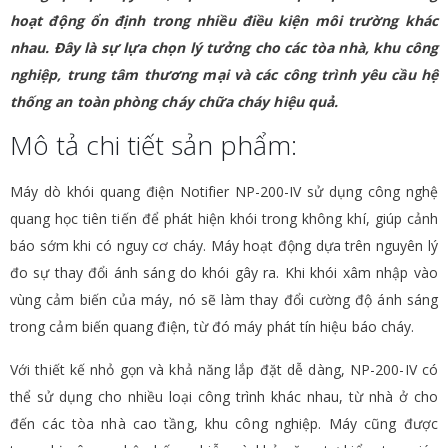
hoạt động ổn định trong nhiều điều kiện môi trường khác
nhau. Đây là sự lựa chọn lý tưởng cho các tòa nhà, khu công
nghiệp, trung tâm thương mại và các công trình yêu cầu hệ
thống an toàn phòng cháy chữa cháy hiệu quả.
Mô tả chi tiết sản phẩm:
Máy dò khói quang điện Notifier NP-200-IV sử dụng công nghệ
quang học tiên tiến để phát hiện khói trong không khí, giúp cảnh
báo sớm khi có nguy cơ cháy. Máy hoạt động dựa trên nguyên lý
đo sự thay đổi ánh sáng do khói gây ra. Khi khói xâm nhập vào
vùng cảm biến của máy, nó sẽ làm thay đổi cường độ ánh sáng
trong cảm biến quang điện, từ đó máy phát tín hiệu báo cháy.
Với thiết kế nhỏ gọn và khả năng lắp đặt dễ dàng, NP-200-IV có
thể sử dụng cho nhiều loại công trình khác nhau, từ nhà ở cho
đến các tòa nhà cao tầng, khu công nghiệp. Máy cũng được