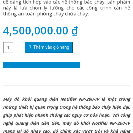
dễ dàng tích hợp vào các hệ thống báo cháy, sản phẩm
này là lựa chọn lý tưởng cho các công trình cần hệ
thống an toàn phòng cháy chữa cháy.
4,500,000.00
₫
Thêm vào giỏ hàng
Facebook
Twitter
LinkedIn
Google +
Email
Máy dò khói quang điện Notifier NP-200-IV là một trong
những thiết bị quan trọng trong hệ thống báo cháy hiện đại,
giúp phát hiện nhanh chóng các nguy cơ hỏa hoạn. Với công
nghệ quang điện tiên tiến, máy dò khói Notifier NP-200-IV
mang lại độ nhạy cao, độ chính xác vượt trội và khả năng