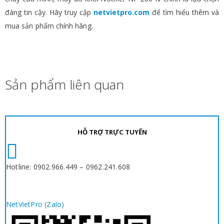
đáng tin cậy. Hãy truy cập
netvietpro.com
để tìm hiểu thêm và
mua sản phẩm chính hãng.
Sản phẩm liên quan
HỖ TRỢ TRỰC TUYẾN
Hotline: 0902.966.449 – 0962.241.608
NetVietPro (Zalo)