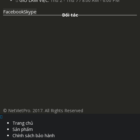
GIỜ LÀM VIỆC:
Thứ 2 - Thứ 7 / 8:00 AM - 6:00 PM
Facebook
Skype
Đối tác
© NetVietPro. 2017. All Rights Reserved
Trang chủ
Sản phẩm
Chính sách bảo hành