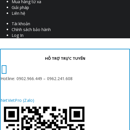
Mua hàng từ xa
Giải pháp
Liên hệ
Tài khoản
Chính sách bảo hành
Log In
HỖ TRỢ TRỰC TUYẾN
Hotline: 0902.966.449 – 0962.241.608
NetVietPro (Zalo)