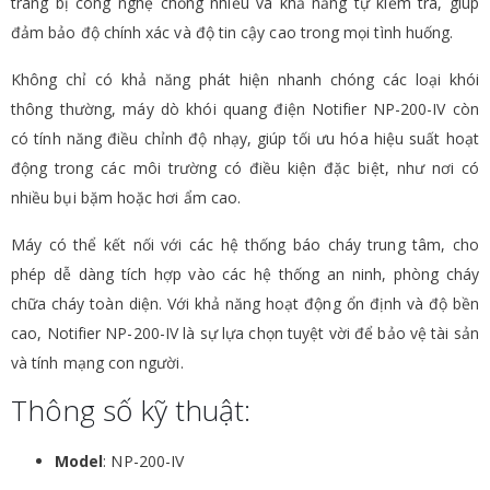
trang bị công nghệ chống nhiễu và khả năng tự kiểm tra, giúp
đảm bảo độ chính xác và độ tin cậy cao trong mọi tình huống.
Không chỉ có khả năng phát hiện nhanh chóng các loại khói
thông thường, máy dò khói quang điện Notifier NP-200-IV còn
có tính năng điều chỉnh độ nhạy, giúp tối ưu hóa hiệu suất hoạt
động trong các môi trường có điều kiện đặc biệt, như nơi có
nhiều bụi bặm hoặc hơi ẩm cao.
Máy có thể kết nối với các hệ thống báo cháy trung tâm, cho
phép dễ dàng tích hợp vào các hệ thống an ninh, phòng cháy
chữa cháy toàn diện. Với khả năng hoạt động ổn định và độ bền
cao, Notifier NP-200-IV là sự lựa chọn tuyệt vời để bảo vệ tài sản
và tính mạng con người.
Thông số kỹ thuật:
Model
: NP-200-IV