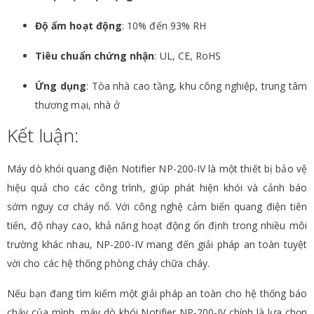
Độ ẩm hoạt động
: 10% đến 93% RH
Tiêu chuẩn chứng nhận
: UL, CE, RoHS
Ứng dụng
: Tòa nhà cao tầng, khu công nghiệp, trung tâm
thương mại, nhà ở
Kết luận:
Máy dò khói quang điện Notifier NP-200-IV là một thiết bị bảo vệ
hiệu quả cho các công trình, giúp phát hiện khói và cảnh báo
sớm nguy cơ cháy nổ. Với công nghệ cảm biến quang điện tiên
tiến, độ nhạy cao, khả năng hoạt động ổn định trong nhiều môi
trường khác nhau, NP-200-IV mang đến giải pháp an toàn tuyệt
vời cho các hệ thống phòng cháy chữa cháy.
Nếu bạn đang tìm kiếm một giải pháp an toàn cho hệ thống báo
cháy của mình, máy dò khói Notifier NP-200-IV chính là lựa chọn