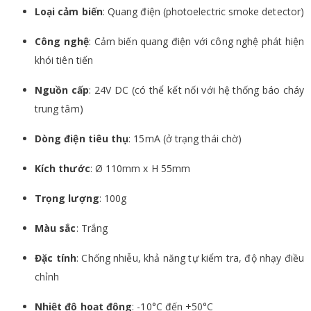
Loại cảm biến
: Quang điện (photoelectric smoke detector)
Công nghệ
: Cảm biến quang điện với công nghệ phát hiện
khói tiên tiến
Nguồn cấp
: 24V DC (có thể kết nối với hệ thống báo cháy
trung tâm)
Dòng điện tiêu thụ
: 15mA (ở trạng thái chờ)
Kích thước
: Ø 110mm x H 55mm
Trọng lượng
: 100g
Màu sắc
: Trắng
Đặc tính
: Chống nhiễu, khả năng tự kiểm tra, độ nhạy điều
chỉnh
Nhiệt độ hoạt động
: -10°C đến +50°C