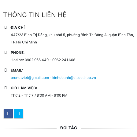
THÔNG TIN LIÊN HỆ
ĐỊA CHỈ:
447/23 Bình Trị Đông, khu phố 5, phường Bình Trị Đông A, quận Bình Tân,
TP.Hồ Chí Minh
PHONE:
Hotline: 0902.966.449 – 0962.241.608
EMAIL:
pronetviet@gmail.com - kinhdoanh@ciscoshop.vn
GIỜ LÀM VIỆC:
Thứ 2 - Thứ 7 / 8:00 AM - 6:00 PM
ĐỐI TÁC