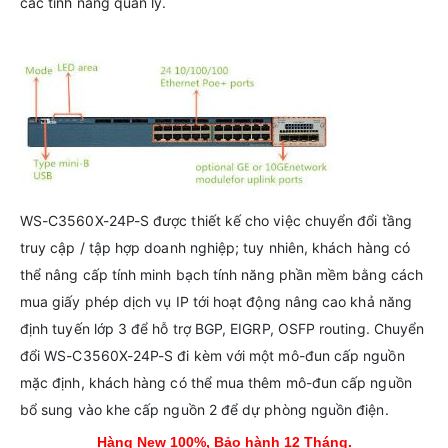
các tính năng quản lý.
WS-C3560X-24P-S được thiết kế cho việc chuyển đổi tầng
truy cập / tập hợp doanh nghiệp; tuy nhiên, khách hàng có
thể nâng cấp tính minh bạch tính năng phần mềm bằng cách
mua giấy phép dịch vụ IP tới hoạt động nâng cao khả năng
định tuyến lớp 3 để hỗ trợ BGP, EIGRP, OSFP routing. Chuyển
đổi WS-C3560X-24P-S đi kèm với một mô-đun cấp nguồn
mặc định, khách hàng có thể mua thêm mô-đun cấp nguồn
bổ sung vào khe cấp nguồn 2 để dự phòng nguồn điện.
Hàng New 100%, Bảo hành 12 Tháng.