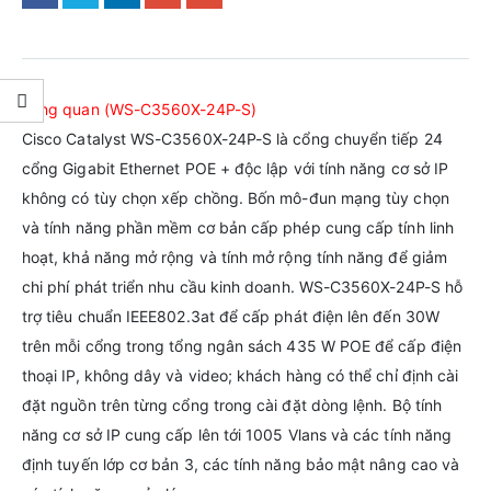
Tổng quan (WS-C3560X-24P-S)
Cisco Catalyst WS-C3560X-24P-S là cổng chuyển tiếp 24
cổng Gigabit Ethernet POE + độc lập với tính năng cơ sở IP
không có tùy chọn xếp chồng. Bốn mô-đun mạng tùy chọn
và tính năng phần mềm cơ bản cấp phép cung cấp tính linh
hoạt, khả năng mở rộng và tính mở rộng tính năng để giảm
chi phí phát triển nhu cầu kinh doanh. WS-C3560X-24P-S hỗ
trợ tiêu chuẩn IEEE802.3at để cấp phát điện lên đến 30W
trên mỗi cổng trong tổng ngân sách 435 W POE để cấp điện
thoại IP, không dây và video; khách hàng có thể chỉ định cài
đặt nguồn trên từng cổng trong cài đặt dòng lệnh. Bộ tính
năng cơ sở IP cung cấp lên tới 1005 Vlans và các tính năng
định tuyến lớp cơ bản 3, các tính năng bảo mật nâng cao và