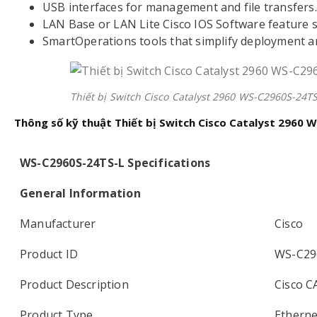
USB interfaces for management and file transfers.
LAN Base or LAN Lite Cisco IOS Software feature s
SmartOperations tools that simplify deployment an
Thiết bị Switch Cisco Catalyst 2960 WS-C2960S-24T
Thông số kỹ thuật Thiết bị Switch Cisco Catalyst 2960
WS-C2960S-24TS-L Specifications
General Information
Manufacturer
Cisco
Product ID
WS-C29
Product Description
Cisco C
Product Type
Etherne