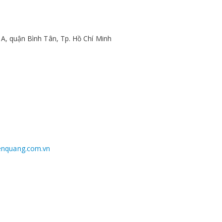
 A, quận Bình Tân, Tp. Hồ Chí Minh
enquang.com.vn