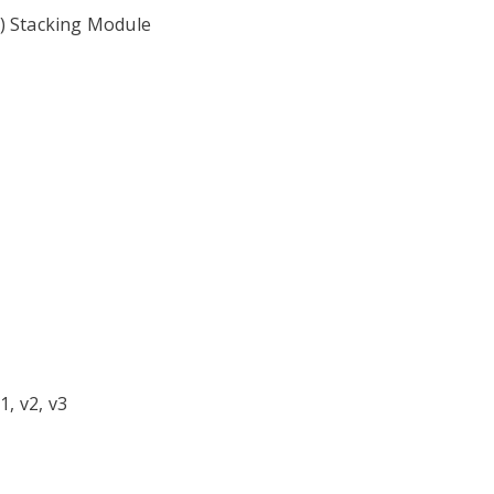
l) Stacking Module
, v2, v3