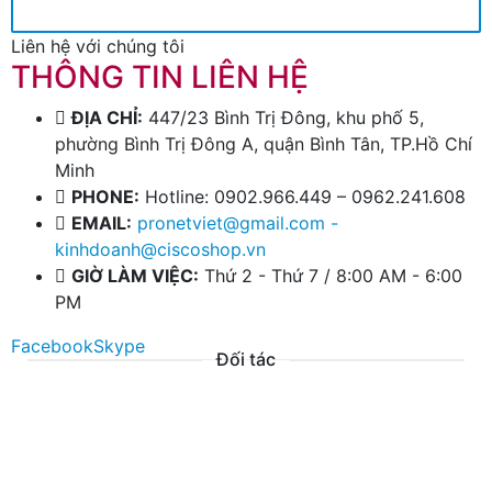
Liên hệ với chúng tôi
THÔNG TIN LIÊN HỆ
ĐỊA CHỈ:
447/23 Bình Trị Đông, khu phố 5,
phường Bình Trị Đông A, quận Bình Tân, TP.Hồ Chí
Minh
PHONE:
Hotline: 0902.966.449 – 0962.241.608
EMAIL:
pronetviet@gmail.com -
kinhdoanh@ciscoshop.vn
GIỜ LÀM VIỆC:
Thứ 2 - Thứ 7 / 8:00 AM - 6:00
PM
Facebook
Skype
Đối tác