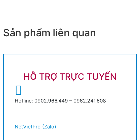
Sản phẩm liên quan
HỖ TRỢ TRỰC TUYẾN
Hotline: 0902.966.449 – 0962.241.608
NetVietPro (Zalo)