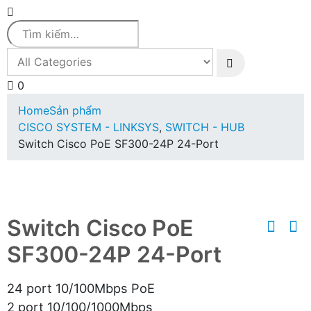
0
Home
Sản phẩm
CISCO SYSTEM - LINKSYS
,
SWITCH - HUB
Switch Cisco PoE SF300-24P 24-Port
Switch Cisco PoE
SF300-24P 24-Port
24 port 10/100Mbps PoE
2 port 10/100/1000Mbps