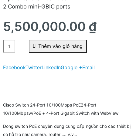
2 Combo mini-GBIC ports
5,500,000.00
₫
Thêm vào giỏ hàng
Facebook
Twitter
LinkedIn
Google +
Email
Cisco Switch 24-Port 10/100Mbps PoE24-Port
10/100Mbpsw/PoE + 4-Port Gigabit Switch with WebView
Dòng switch PoE chuyên dụng cung cấp nguồn cho các thiết bị
có hỗ trợ như camera, router …. v.v….