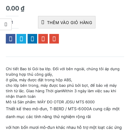
0.00
₫
THÊM VÀO GIỎ HÀNG
Chi tiết Bao bì Gói ba lớp. Đối với bên ngoài, chúng tôi áp dụng
trường hợp thủ công giấy,
ở giữa, máy được đặt trong hộp ABS,
cho lớp bên trong, máy được bao phủ bởi bọt, để bảo vệ máy
tính từ lắc. Giao hàng Thời gianWithin 3 ngày làm việc sau khi
nhận thanh toán
Mô tả Sản phẩm: MÁY ĐO OTDR JDSU MTS 6000
Thiết kế theo mô-đun, T-BERD / MTS-6000A cung cấp một
danh mục các tính năng thử nghiệm rộng rãi
với hơn bốn mươi mô-đun khác nhau hỗ trợ một loạt các ứng