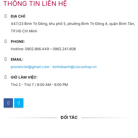
THÔNG TIN LIÊN HỆ
ĐỊA CHỈ:
447/23 Bình Trị Đông, khu phố 5, phường Bình Trị Đông A, quận Bình Tân,
TP.Hồ Chí Minh
PHONE:
Hotline: 0902.966.449 – 0962.241.608
EMAIL:
pronetviet@gmail.com - kinhdoanh@ciscoshop.vn
GIỜ LÀM VIỆC:
Thứ 2 - Thứ 7 / 8:00 AM - 6:00 PM
ĐỐI TÁC