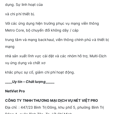
dụng. Sự linh hoạt của
và chi phí thiết bị.
Với các ứng dụng hiện trường phục vụ mạng viễn thông
Metro Core, bộ chuyển đổi không dây / cáp
trung tâm và mạng backhaul, viễn thông chính phủ và thiết bị
mạng
nhà sản xuất lĩnh vực cài đặt và các nhóm hỗ trợ, Multi-Dịch
vụ ứng dụng và chất xơ
khắc phục sự cố, giảm chi phí hoạt động.
____
Uy tín – Chất lượng
_____
NetViet
Pro
CÔNG TY TNHH THƯƠNG MẠI DỊCH VỤ NÉT VIỆT PRO
Địa chỉ: : 447/23 Bình Trị Đông, khu phố 5, phường Bình Trị