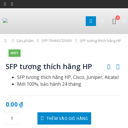
0
Home
Sản phẩm
SFP TRANSCEIVER
SFP tương thích hãng HP
HOT
SFP tương thích hãng HP
SFP tương thích hãng HP, Cisco, Juniper, Alcatel
Mới 100%, bảo hành 24 tháng
0.00
₫
THÊM VÀO GIỎ HÀNG