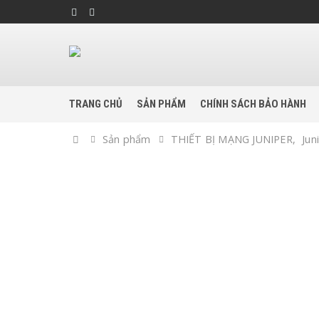
TRANG CHỦ
SẢN PHẨM
CHÍNH SÁCH BẢO HÀNH
Home
Sản phẩm
THIẾT BỊ MẠNG JUNIPER
,
Jun