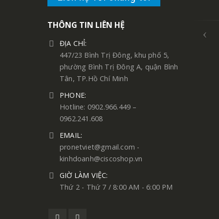
THÔNG TIN LIÊN HỆ
ĐỊA CHỈ:
447/23 Bình Trị Đông, khu phố 5,
phường Bình Trị Đông A, quận Bình
Tân, TP.Hồ Chí Minh
PHONE:
Hotline: 0902.966.449 –
0962.241.608
EMAIL:
pronetviet@gmail.com -
kinhdoanh@ciscoshop.vn
GIỜ LÀM VIỆC:
Thứ 2 - Thứ 7 / 8:00 AM - 6:00 PM