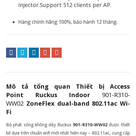
injector.Support 512 clients per AP.
Hàng chính hãng 100%, bảo hành 12 tháng.
Mô tả tổng quan Thiết bị Access
Point Ruckus Indoor
901-R310-
WW02
ZoneFlex dual-band 802.11ac Wi-
Fi
Bộ phát sóng không dây Ruckus
901-R310-WW02
được thiết
kế dựa trên chuẩn wifi mới nhất hiện nay – 802.11ac, cung cấp