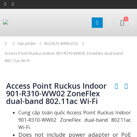
0
Home
Sản phẩm
RUCKUS WIRELESS
Access Point Ruckus Indoor 901-R310-WW02 ZoneFlex dual-band
802.11ac Wi-Fi
Access Point Ruckus Indoor
901-R310-WW02 ZoneFlex
dual-band 802.11ac Wi-Fi
Cung cấp toàn quốc Access Point Ruckus Indoor
901-R310-WW02 ZoneFlex dual-band 802.11ac
Wi-Fi.
Does not include power adapter or PoE