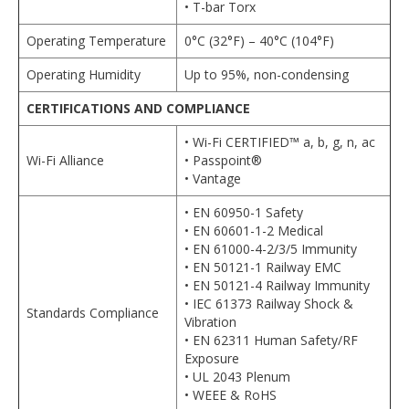
• T-bar Torx
Operating Temperature
0°C (32°F) – 40°C (104°F)
Operating Humidity
Up to 95%, non-condensing
CERTIFICATIONS AND COMPLIANCE
• Wi-Fi CERTIFIED™ a, b, g, n, ac
Wi-Fi Alliance
• Passpoint®
• Vantage
• EN 60950-1 Safety
• EN 60601-1-2 Medical
• EN 61000-4-2/3/5 Immunity
• EN 50121-1 Railway EMC
• EN 50121-4 Railway Immunity
• IEC 61373 Railway Shock &
Standards Compliance
Vibration
• EN 62311 Human Safety/RF
Exposure
• UL 2043 Plenum
• WEEE & RoHS