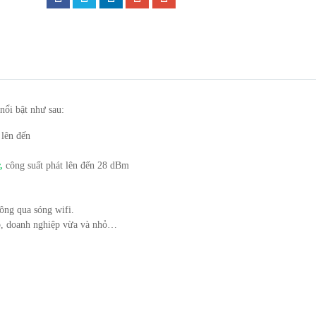
nổi bật như sau:
 lên đến
r,
công suất phát lên đến 28 dBm
ông qua sóng wifi.
hỏ, doanh nghiệp vừa và nhỏ…