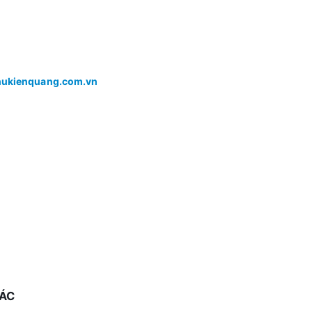
ukienquang.com.vn
TÁC