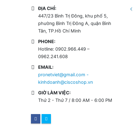
ĐỊA CHỈ:
447/23 Bình Trị Đông, khu phố 5,
phường Bình Trị Đông A, quận Bình
Tân, TP.Hồ Chí Minh
PHONE:
Hotline: 0902.966.449 –
0962.241.608
EMAIL:
pronetviet@gmail.com -
kinhdoanh@ciscoshop.vn
GIỜ LÀM VIỆC:
Thứ 2 - Thứ 7 / 8:00 AM - 6:00 PM