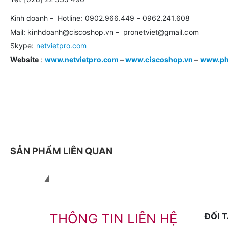
Kinh doanh – Hotline: 0902.966.449 – 0962.241.608
Mail: kinhdoanh@ciscoshop.vn – pronetviet@gmail.com
Skype:
netvietpro.com
Website
:
www.netvietpro.com
–
www.ciscoshop.vn
–
www.ph
SẢN PHẨM LIÊN QUAN
Liên hệ với chúng tôi
THÔNG TIN LIÊN HỆ
ĐỐI 