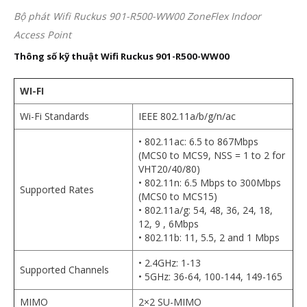
Bộ phát Wifi Ruckus 901-R500-WW00 ZoneFlex Indoor
Access Point
Thông số kỹ thuật
Wifi Ruckus
901-R500-WW00
WI-FI
Wi-Fi Standards
IEEE 802.11a/b/g/n/ac
• 802.11ac: 6.5 to 867Mbps
(MCS0 to MCS9, NSS = 1 to 2 for
VHT20/40/80)
• 802.11n: 6.5 Mbps to 300Mbps
Supported Rates
(MCS0 to MCS15)
• 802.11a/g: 54, 48, 36, 24, 18,
12, 9 , 6Mbps
• 802.11b: 11, 5.5, 2 and 1 Mbps
• 2.4GHz: 1-13
Supported Channels
• 5GHz: 36-64, 100-144, 149-165
MIMO
2×2 SU-MIMO