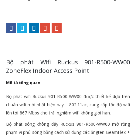
Bộ phát Wifi Ruckus 901-R500-WW00
ZoneFlex Indoor Access Point
Mô tả tổng quan
Bộ phát wifi Ruckus 901-R500-WW00 được thiết kế dựa trên
chuẩn wifi mới nhất hiện nay – 802.11ac, cung cấp tốc độ wifi
lên tới 867 Mbps cho trải nghiệm wifi không giới hạn.
Bộ phát sóng không dây Ruckus 901-R500-WW00 mở rộng
phạm vi phủ sóng bằng cách sử dụng các ăngten BeamFlex +