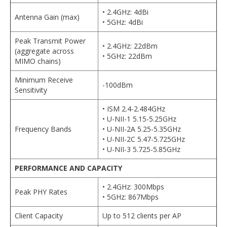
• 2.4GHz: 4dBi
Antenna Gain (max)
• 5GHz: 4dBi
Peak Transmit Power
• 2.4GHz: 22dBm
(aggregate across
• 5GHz: 22dBm
MIMO chains)
Minimum Receive
-100dBm
Sensitivity
• ISM 2.4-2.484GHz
• U-NII-1 5.15-5.25GHz
Frequency Bands
• U-NII-2A 5.25-5.35GHz
• U-NII-2C 5.47-5.725GHz
• U-NII-3 5.725-5.85GHz
PERFORMANCE AND CAPACITY
• 2.4GHz: 300Mbps
Peak PHY Rates
• 5GHz: 867Mbps
Client Capacity
Up to 512 clients per AP