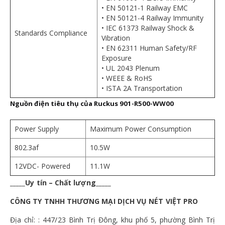
• EN 50121-1 Railway EMC
• EN 50121-4 Railway Immunity
• IEC 61373 Railway Shock &
Standards Compliance
Vibration
• EN 62311 Human Safety/RF
Exposure
• UL 2043 Plenum
• WEEE & RoHS
• ISTA 2A Transportation
Nguồn điện tiêu thụ của
Ruckus 901-R500-WW00
Power Supply
Maximum Power Consumption
802.3af
10.5W
12VDC- Powered
11.1W
_____Uy tín – Chất lượng_____
CÔNG TY TNHH THƯƠNG MẠI DỊCH VỤ NÉT VIỆT PRO
Địa chỉ: : 447/23 Bình Trị Đông, khu phố 5, phường Bình Trị