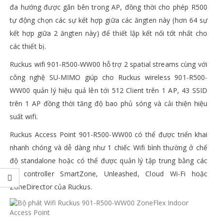
đa hướng được gắn bên trong AP, đồng thời cho phép R500
tự động chọn các sự kết hợp giữa các ăngten này (hơn 64 sự
kết hợp giữa 2 ăngten này) để thiết lập kết nối tốt nhất cho
các thiết bị.
Ruckus wifi 901-R500-WW00 hỗ trợ 2 spatial streams cùng với
công nghệ SU-MIMO giúp cho Ruckus wireless 901-R500-
WW00 quản lý hiệu quả lên tới 512 Client trên 1 AP, 43 SSID
trên 1 AP đồng thời tăng độ bao phủ sóng và cải thiện hiệu
suất wifi.
Ruckus Access Point 901-R500-WW00 có thể được triển khai
nhanh chóng và dễ dàng như 1 chiếc Wifi bình thường ở chế
độ standalone hoặc có thể được quản lý tập trung bằng các
bộ controller SmartZone, Unleashed, Cloud Wi-Fi hoặc
ZoneDirector của Ruckus.