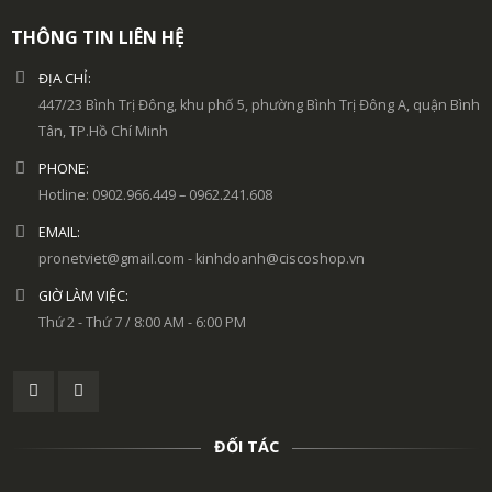
THÔNG TIN LIÊN HỆ
ĐỊA CHỈ:
447/23 Bình Trị Đông, khu phố 5, phường Bình Trị Đông A, quận Bình
Tân, TP.Hồ Chí Minh
PHONE:
Hotline: 0902.966.449 – 0962.241.608
EMAIL:
pronetviet@gmail.com - kinhdoanh@ciscoshop.vn
GIỜ LÀM VIỆC:
Thứ 2 - Thứ 7 / 8:00 AM - 6:00 PM
ĐỐI TÁC