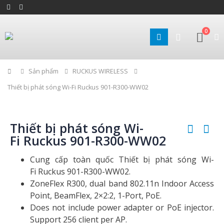
0
Home
Sản phẩm
RUCKUS WIRELESS
Thiết bị phát sóng Wi-Fi Ruckus 901-R300-WW02
Thiết bị phát sóng Wi-
Fi Ruckus 901-R300-WW02
Cung cấp toàn quốc Thiết bị phát sóng Wi-
Fi Ruckus 901-R300-WW02.
ZoneFlex R300, dual band 802.11n Indoor Access
Point, BeamFlex, 2×2:2, 1-Port, PoE.
Does not include power adapter or PoE injector.
Support 256 client per AP.