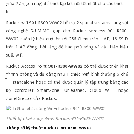
giữa 2 ăngten này) để thiết lập kết nối tốt nhất cho các thiết
bị.
Ruckus wifi 901-R300-WW02 hỗ trợ 2 spatial streams cùng với
công nghệ SU-MIMO giúp cho Ruckus wireless 901-R300-
WW02 quản lý hiệu quả lên tới 256 Client trên 1 AP, 16 SSID
trên 1 AP đồng thời tăng độ bao phủ sóng và cải thiện hiệu
suất wifi.
Ruckus Access Point
901-R300-WW02
có thể được triển khai
nhanh chóng và dễ dàng như 1 chiếc Wifi bình thường ở chế
độ standalone hoặc có thể được quản lý tập trung bằng các
bộ controller SmartZone, Unleashed, Cloud Wi-Fi hoặc
ZoneDirector của Ruckus.
Thiết bị phát sóng Wi-Fi Ruckus 901-R300-WW02
Thông số kỹ thuật Ruckus 901-R300-WW02