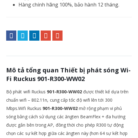
Hàng chính hãng 100%, bảo hành 12 tháng.
Mô tả tổng quan Thiết bị phát sóng Wi-
Fi Ruckus 901-R300-WW02
Bộ phát wifi Ruckus
901-R300-WW02
được thiết kế dựa trên
chuẩn wifi – 802.11n, cung cấp tốc độ wifi lên tới 300
Mbps.Wifi Ruckus
901-R300-WW02
mở rộng phạm vi phủ
sóng bằng cách sử dụng các ăngten BeamFlex + đa hướng
được gắn bên trong AP, đồng thời cho phép R300 tự động
chọn các sự kết hợp giữa các ăngten này (hơn 64 sự kết hợp