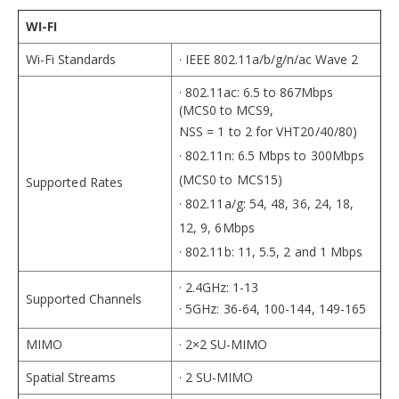
WI-FI
Wi-Fi Standards
· IEEE 802.11a/b/g/n/ac Wave 2
· 802.11ac: 6.5 to 867Mbps
(MCS0 to MCS9,
NSS = 1 to 2 for VHT20/40/80)
· 802.11n: 6.5 Mbps to 300Mbps
(MCS0 to MCS15)
Supported Rates
· 802.11a/g: 54, 48, 36, 24, 18,
12, 9, 6Mbps
· 802.11b: 11, 5.5, 2 and 1 Mbps
· 2.4GHz: 1-13
Supported Channels
· 5GHz: 36-64, 100-144, 149-165
MIMO
· 2×2 SU-MIMO
Spatial Streams
· 2 SU-MIMO