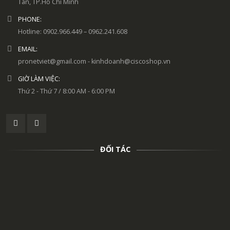
Tân, TP.Hồ Chí Minh
PHONE:
Hotline: 0902.966.449 – 0962.241.608
EMAIL:
pronetviet@gmail.com - kinhdoanh@ciscoshop.vn
GIỜ LÀM VIỆC:
Thứ 2 - Thứ 7 / 8:00 AM - 6:00 PM
ĐỐI TÁC