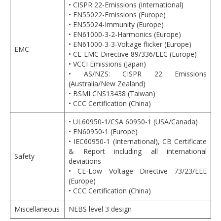
• CISPR 22-Emissions (International)
• EN55022-Emissions (Europe)
• EN55024-Immunity (Europe)
• EN61000-3-2-Harmonics (Europe)
• EN61000-3-3-Voltage flicker (Europe)
EMC
• CE-EMC Directive 89/336/EEC (Europe)
• VCCI Emissions (Japan)
• AS/NZS: CISPR 22 Emissions
(Australia/New Zealand)
• BSMI CNS13438 (Taiwan)
• CCC Certification (China)
• UL60950-1/CSA 60950-1 (USA/Canada)
• EN60950-1 (Europe)
• IEC60950-1 (International), CB Certificate
& Report including all international
Safety
deviations
• CE-Low Voltage Directive 73/23/EEE
(Europe)
• CCC Certification (China)
Miscellaneous
NEBS level 3 design