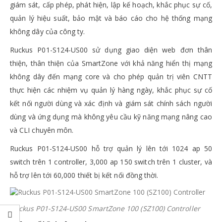
giám sát, cấp phép, phát hiện, lập kế hoạch, khắc phục sự cố,
quản lý hiệu suất, bảo mật và báo cáo cho hệ thống mạng
không dây của công ty.
Ruckus P01-S124-US00 sử dụng giao diện web đơn thân
thiện, thân thiện của SmartZone với khả năng hiển thị mạng
không dây đến mạng core và cho phép quản trị viên CNTT
thực hiện các nhiệm vụ quản lý hàng ngày, khắc phục sự cố
kết nối người dùng và xác định và giám sát chính sách người
dùng và ứng dụng mà không yêu cầu kỹ năng mạng nâng cao
và CLI chuyên môn.
Ruckus P01-S124-US00 hỗ trợ quản lý lên tới 1024 ap 50
switch trên 1 controller, 3,000 ap 150 switch trên 1 cluster, và
hỗ trợ lên tới 60,000 thiết bị kết nối đồng thời.
Ruckus P01-S124-US00 SmartZone 100 (SZ100) Controller