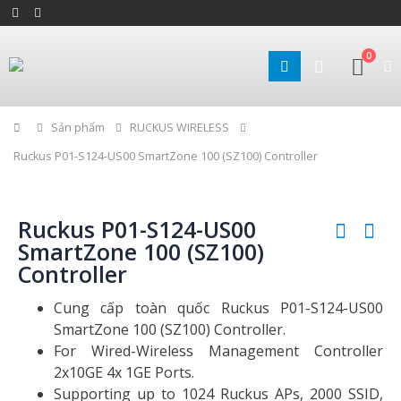
0
Home
Sản phẩm
RUCKUS WIRELESS
Ruckus P01-S124-US00 SmartZone 100 (SZ100) Controller
Ruckus P01-S124-US00
SmartZone 100 (SZ100)
Controller
Cung cấp toàn quốc Ruckus P01-S124-US00
SmartZone 100 (SZ100) Controller.
For Wired-Wireless Management Controller
2x10GE 4x 1GE Ports.
Supporting up to 1024 Ruckus APs, 2000 SSID,