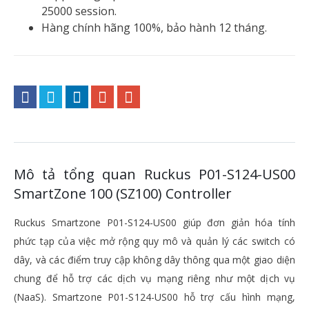
25000 session.
Hàng chính hãng 100%, bảo hành 12 tháng.
Mô tả tổng quan Ruckus P01-S124-US00
SmartZone 100 (SZ100) Controller
Ruckus Smartzone P01-S124-US00 giúp đơn giản hóa tính
phức tạp của việc mở rộng quy mô và quản lý các switch có
dây, và các điểm truy cập không dây thông qua một giao diện
chung để hỗ trợ các dịch vụ mạng riêng như một dịch vụ
(NaaS). Smartzone P01-S124-US00 hỗ trợ cấu hình mạng,