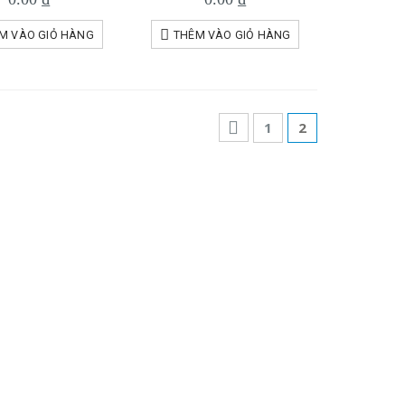
M VÀO GIỎ HÀNG
THÊM VÀO GIỎ HÀNG
1
2