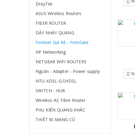
T
DrayTek
ASUS Wireless Routers
FIBER ROUTER
DÂY NHẢY QUANG
Fortinet Giá Rẻ - FortiGate
HP Networking
NETGEAR WIFI ROUTERS
Nguồn - Adapter - Power supply
T
NTU-XDSL-G.SHDSL
SWITCH - HUB
Wireless-AC Fibre Router
PHỤ KIỆN QUANG KHÁC
THIẾT BỊ MẠNG CŨ