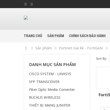
TRANG CHỦ
SẢN PHẨM
CHÍNH SÁCH BẢO HÀNH
Home
Sản phẩm
Fortinet Giá Rẻ - FortiGate
Sort By:
DANH MỤC SẢN PHẨM
CISCO SYSTEM - LINKSYS
SFP TRANSCEIVER
Fiber Optic Media Converter
Forti
RUCKUS WIRELESS
THIẾT BỊ MẠNG JUNIPER