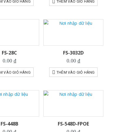
M VÀO GIỎ HÀNG
THÊM VÀO GIỎ HÀNG
FS-28C
FS-3032D
0.00
₫
0.00
₫
M VÀO GIỎ HÀNG
THÊM VÀO GIỎ HÀNG
FS-448B
FS-548D-FPOE
0.00
₫
0.00
₫