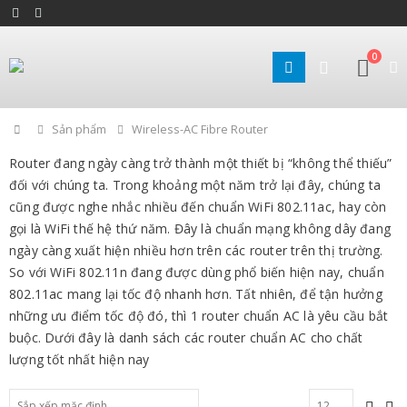
0
Home
Sản phẩm
Wireless-AC Fibre Router
Router đang ngày càng trở thành một thiết bị “không thể thiếu”
đối với chúng ta. Trong khoảng một năm trở lại đây, chúng ta
cũng được nghe nhắc nhiều đến chuẩn WiFi 802.11ac, hay còn
gọi là WiFi thế hệ thứ năm. Đây là chuẩn mạng không dây đang
ngày càng xuất hiện nhiều hơn trên các router trên thị trường.
So với WiFi 802.11n đang được dùng phổ biến hiện nay, chuẩn
802.11ac mang lại tốc độ nhanh hơn. Tất nhiên, để tận hưởng
những ưu điểm tốc độ đó, thì 1 router chuẩn AC là yêu cầu bắt
buộc. Dưới đây là danh sách các router chuẩn AC cho chất
lượng tốt nhất hiện nay