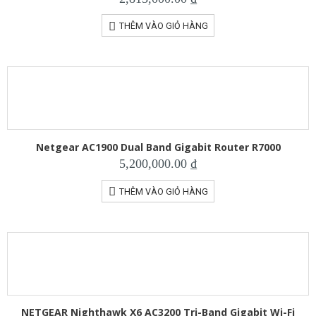
THÊM VÀO GIỎ HÀNG
Netgear AC1900 Dual Band Gigabit Router R7000
5,200,000.00
₫
THÊM VÀO GIỎ HÀNG
NETGEAR Nighthawk X6 AC3200 Tri-Band Gigabit Wi-Fi