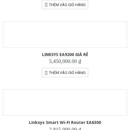
THÊM VÀO GIỎ HÀNG
LINKSYS EA9200 GIÁ RẺ
5,450,000.00
₫
THÊM VÀO GIỎ HÀNG
Linksys Smart Wi-Fi Router EA6300
2,815,000.00
₫