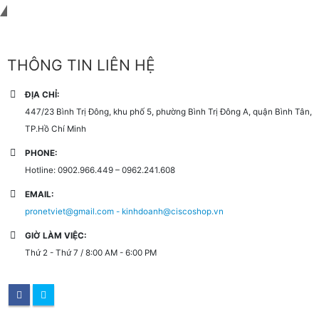
Liên hệ với chúng tôi
THÔNG TIN LIÊN HỆ
ĐỊA CHỈ:
447/23 Bình Trị Đông, khu phố 5, phường Bình Trị Đông A, quận Bình Tân,
TP.Hồ Chí Minh
PHONE:
Hotline: 0902.966.449 – 0962.241.608
EMAIL:
pronetviet@gmail.com - kinhdoanh@ciscoshop.vn
GIỜ LÀM VIỆC:
Thứ 2 - Thứ 7 / 8:00 AM - 6:00 PM