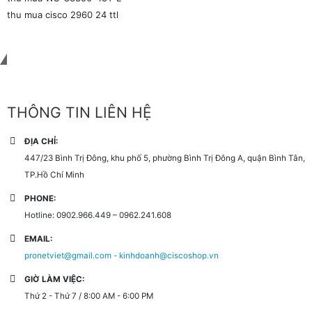
thu mua cisco 2960 24 ttl
Liên hệ với chúng tôi
THÔNG TIN LIÊN HỆ
ĐỊA CHỈ:
447/23 Bình Trị Đông, khu phố 5, phường Bình Trị Đông A, quận Bình Tân,
TP.Hồ Chí Minh
PHONE:
Hotline: 0902.966.449 – 0962.241.608
EMAIL:
pronetviet@gmail.com - kinhdoanh@ciscoshop.vn
GIỜ LÀM VIỆC:
Thứ 2 - Thứ 7 / 8:00 AM - 6:00 PM