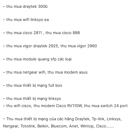
– thu mua draytek 300b
– thu mua wifi linksys ea
– thu mua cisco 2811 , thu mua cisco 888
– thu mua vigor draytek 2925, thu mua vigor 2960
– thu mua module quang sfp các loại
– thu mua netgear wifi, thu mua modem asus
– thu mua thiết bị mạng full box
– thu mua thiết bị mạng linksys
– thu wifi cisco, thu modem Cisco RV110W, thu mua switch 24 port
– Thu mua thiết bị mạng của các hãng Draytek, Tp-link, Linksys,
Netgear, Totolink, Belkin, Bluecom, Anet, Wintop, Cisco…….