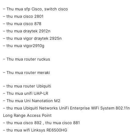
– Thu mua sfp Cisco, switch cisco
– thu mua cisco 2801
– thu mua cisco 878
– thu mua draytek 2912n
– thu mua vigor draytek 2925n
– thu mua vigor2910g
– Thu mua router ruckus
– Thu mua router meraki
– thu mua router Ubiquiti
– Thu mua unifi UAP-LR
– Thu mua Uni Nanotation M2
– thu mua Ubiquiti Networks UniFi Enterprise WiFi System 802.11n
Long Range Access Point
– thu mua cisco 892 , thu mua cisco 881
– thu mua wifi Linksys RE6500HG