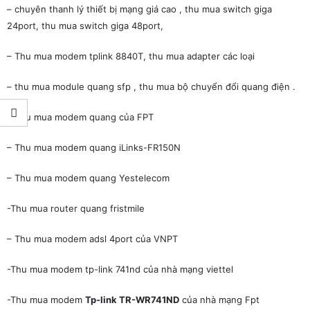
– chuyên thanh lý thiết bị mạng giá cao , thu mua switch giga
24port, thu mua switch giga 48port,
– Thu mua modem tplink 8840T, thu mua adapter các loại
– thu mua module quang sfp , thu mua bộ chuyển đổi quang điện .
– Thu mua modem quang của FPT
– Thu mua modem quang iLinks-FR150N
– Thu mua modem quang Yestelecom
-Thu mua router quang fristmile
– Thu mua modem adsl 4port của VNPT
-Thu mua modem tp-link 741nd của nhà mạng viettel
-Thu mua modem
Tp-link TR-WR741ND
của nhà mạng Fpt