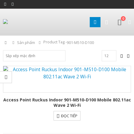
0
Product Tag -
Home
Sản phẩm
901-M510-D100
Access Point Ruckus Indoor 901-M510-D100 Mobile 802.11ac
Wave 2 Wi-Fi
ĐỌC TIẾP