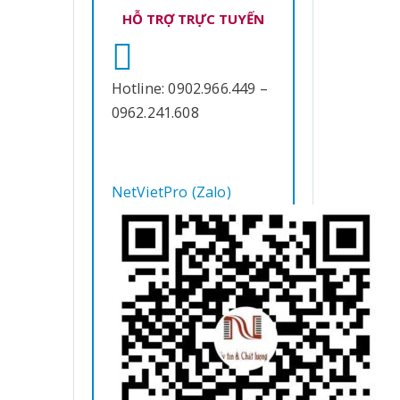
HỖ TRỢ TRỰC TUYẾN
Hotline: 0902.966.449 –
0962.241.608
NetVietPro (Zalo)