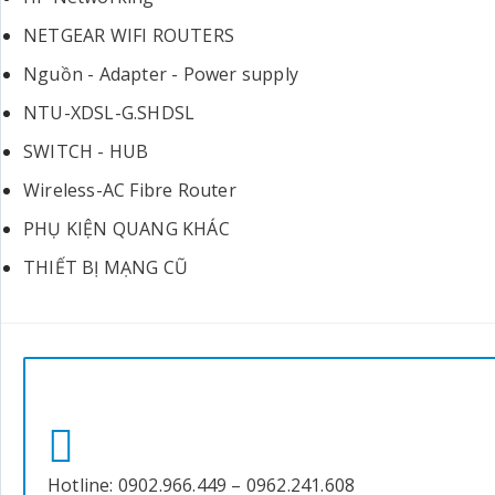
NETGEAR WIFI ROUTERS
Nguồn - Adapter - Power supply
NTU-XDSL-G.SHDSL
SWITCH - HUB
Wireless-AC Fibre Router
PHỤ KIỆN QUANG KHÁC
THIẾT BỊ MẠNG CŨ
Hotline: 0902.966.449 – 0962.241.608