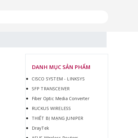
DANH MỤC SẢN PHẨM
CISCO SYSTEM - LINKSYS
SFP TRANSCEIVER
Fiber Optic Media Converter
RUCKUS WIRELESS
THIẾT BỊ MẠNG JUNIPER
DrayTek
ASUS Wireless Routers