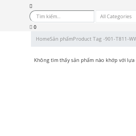
0
Home
Sản phẩm
Product Tag -
901-T811-W
Không tìm thấy sản phẩm nào khớp với lựa 