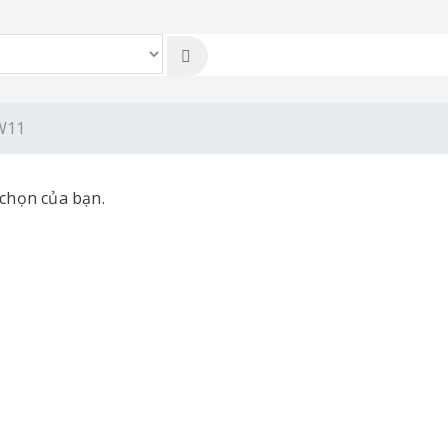
W11
chọn của bạn.