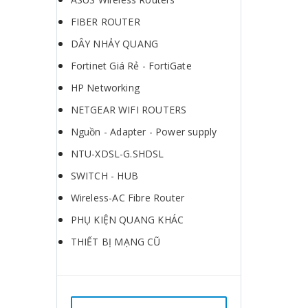
FIBER ROUTER
DÂY NHẢY QUANG
Fortinet Giá Rẻ - FortiGate
HP Networking
NETGEAR WIFI ROUTERS
Nguồn - Adapter - Power supply
NTU-XDSL-G.SHDSL
SWITCH - HUB
Wireless-AC Fibre Router
PHỤ KIỆN QUANG KHÁC
THIẾT BỊ MẠNG CŨ