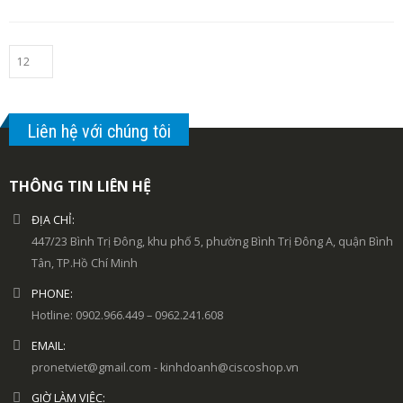
Liên hệ với chúng tôi
THÔNG TIN LIÊN HỆ
ĐỊA CHỈ:
447/23 Bình Trị Đông, khu phố 5, phường Bình Trị Đông A, quận Bình
Tân, TP.Hồ Chí Minh
PHONE:
Hotline: 0902.966.449 – 0962.241.608
EMAIL:
pronetviet@gmail.com - kinhdoanh@ciscoshop.vn
GIỜ LÀM VIỆC: