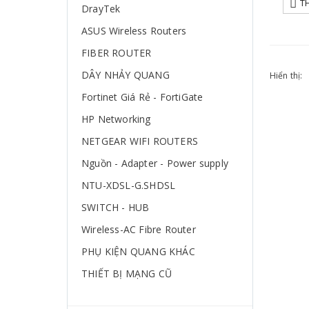
T
DrayTek
ASUS Wireless Routers
FIBER ROUTER
DÂY NHẢY QUANG
Hiển thị:
Fortinet Giá Rẻ - FortiGate
HP Networking
NETGEAR WIFI ROUTERS
Nguồn - Adapter - Power supply
NTU-XDSL-G.SHDSL
SWITCH - HUB
Wireless-AC Fibre Router
PHỤ KIỆN QUANG KHÁC
THIẾT BỊ MẠNG CŨ