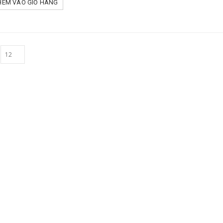
HÊM VÀO GIỎ HÀNG