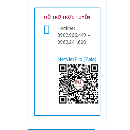
HỖ TRỢ TRỰC TUYẾN
Hotline:
0902.966.449 –
0962.241.608
NetVietPro (Zalo)