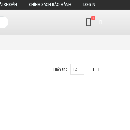
ÀI KHOẢN
CHÍNH SÁCH BẢO HÀNH
LOG IN
0
Hiển thị: